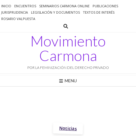
Saltar
INICIO
ENCUENTROS
SEMINARIOS CARMONA ONLINE
PUBLICACIONES
al
JURISPRUDENCIA
LEGISLACIÓN Y DOCUMENTOS
TEXTOS DE INTERÉS
contenido
ROSARIO VALPUESTA
Movimiento
Carmona
POR LA FEMINIZACIÓN DEL DERECHO PRIVADO
MENU
Noticias