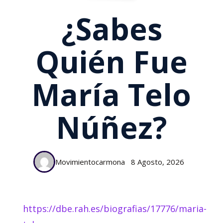
¿Sabes
Quién Fue
María Telo
Núñez?
Movimientocarmona
8 Agosto, 2026
https://dbe.rah.es/biografias/17776/maria-