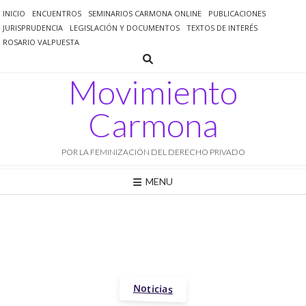
Saltar
INICIO
ENCUENTROS
SEMINARIOS CARMONA ONLINE
PUBLICACIONES
al
JURISPRUDENCIA
LEGISLACIÓN Y DOCUMENTOS
TEXTOS DE INTERÉS
contenido
ROSARIO VALPUESTA
Movimiento
Carmona
POR LA FEMINIZACIÓN DEL DERECHO PRIVADO
MENU
Noticias