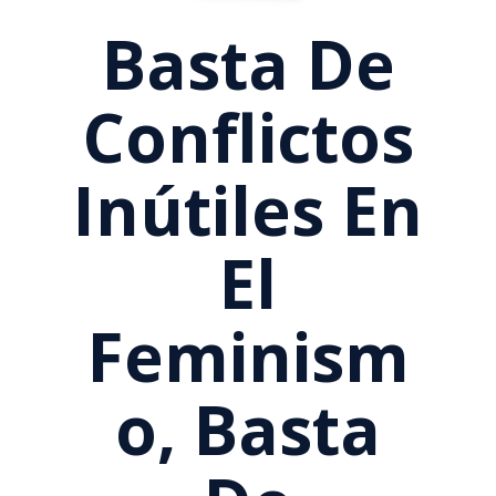
Basta De
Conflictos
Inútiles En
El
Feminism
O, Basta