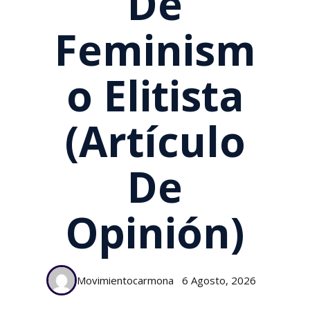
De
Feminism
O Elitista
(artículo
De
Opinión)
Movimientocarmona
6 Agosto, 2026