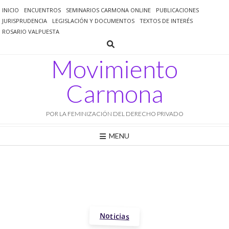
Saltar
INICIO
ENCUENTROS
SEMINARIOS CARMONA ONLINE
PUBLICACIONES
al
JURISPRUDENCIA
LEGISLACIÓN Y DOCUMENTOS
TEXTOS DE INTERÉS
contenido
ROSARIO VALPUESTA
Movimiento
Carmona
POR LA FEMINIZACIÓN DEL DERECHO PRIVADO
MENU
Noticias