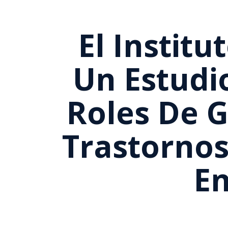
El Instit
Un Estudi
Roles De G
Trastornos
En