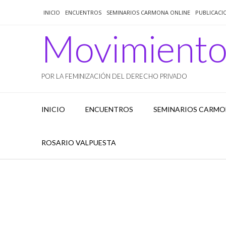
Saltar
INICIO
ENCUENTROS
SEMINARIOS CARMONA ONLINE
PUBLICACI
al
contenido
Movimient
POR LA FEMINIZACIÓN DEL DERECHO PRIVADO
INICIO
ENCUENTROS
SEMINARIOS CARMO
ROSARIO VALPUESTA