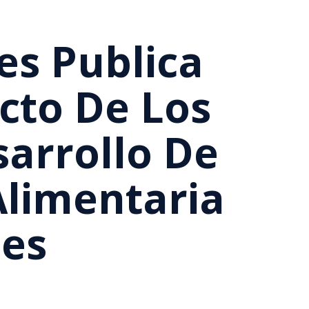
es Publica
cto De Los
sarrollo De
Alimentaria
nes