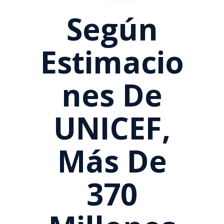
Según
Estimacio
Nes De
UNICEF,
Más De
370