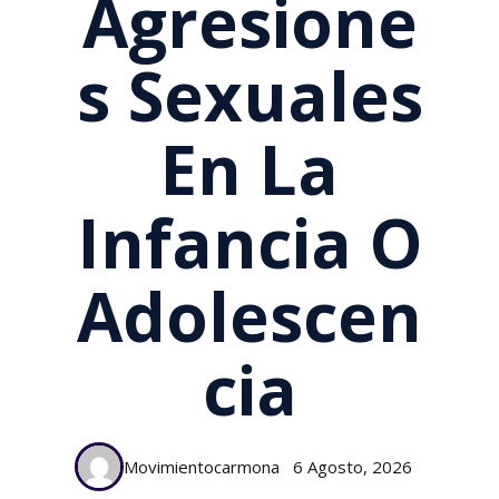
Agresione
S Sexuales
En La
Infancia O
Adolescen
Cia
Movimientocarmona
6 Agosto, 2026