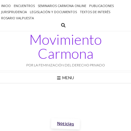
Saltar
INICIO
ENCUENTROS
SEMINARIOS CARMONA ONLINE
PUBLICACIONES
al
JURISPRUDENCIA
LEGISLACIÓN Y DOCUMENTOS
TEXTOS DE INTERÉS
contenido
ROSARIO VALPUESTA
Movimiento
Carmona
POR LA FEMINIZACIÓN DEL DERECHO PRIVADO
MENU
Noticias