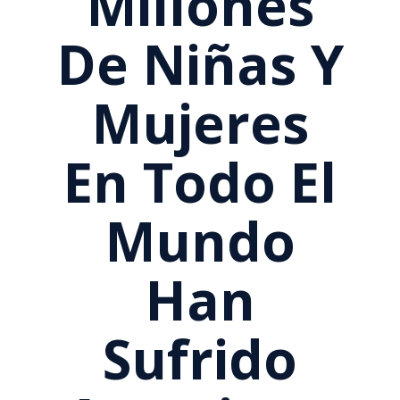
Millones
De Niñas Y
Mujeres
En Todo El
Mundo
Han
Sufrido