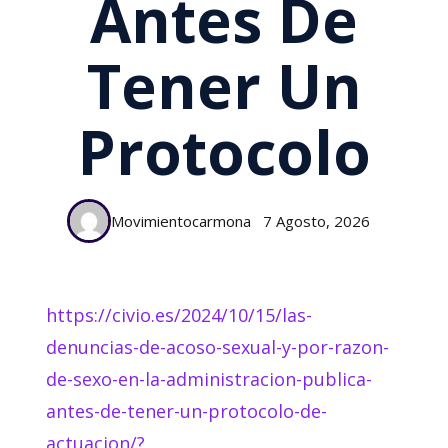
Antes De
Tener Un
Protocolo
Movimientocarmona
7 Agosto, 2026
https://civio.es/2024/10/15/las-
denuncias-de-acoso-sexual-y-por-razon-
de-sexo-en-la-administracion-publica-
antes-de-tener-un-protocolo-de-
actuacion/?