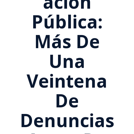
Ación
Pública:
Más De
Una
Veintena
De
Denuncias