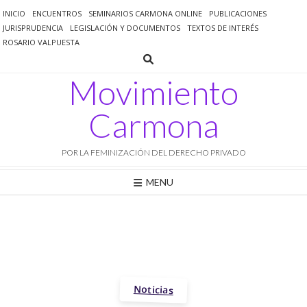
Saltar
INICIO
ENCUENTROS
SEMINARIOS CARMONA ONLINE
PUBLICACIONES
al
JURISPRUDENCIA
LEGISLACIÓN Y DOCUMENTOS
TEXTOS DE INTERÉS
contenido
ROSARIO VALPUESTA
Movimiento
Carmona
POR LA FEMINIZACIÓN DEL DERECHO PRIVADO
MENU
Noticias