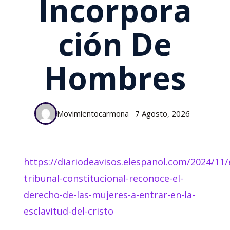
Incorpora
Ción De
Hombres
Movimientocarmona
7 Agosto, 2026
https://diariodeavisos.elespanol.com/2024/11/
tribunal-constitucional-reconoce-el-
derecho-de-las-mujeres-a-entrar-en-la-
esclavitud-del-cristo