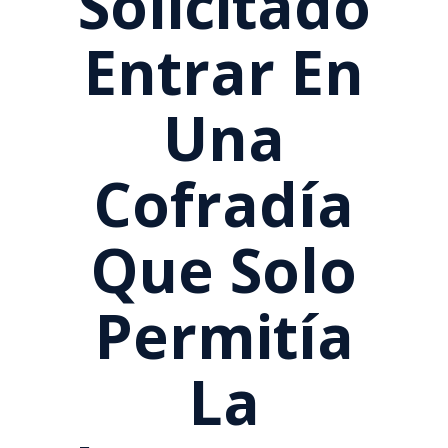
Solicitado
Entrar En
Una
Cofradía
Que Solo
Permitía
La