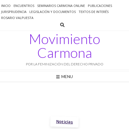
Saltar
INICIO
ENCUENTROS
SEMINARIOS CARMONA ONLINE
PUBLICACIONES
al
JURISPRUDENCIA
LEGISLACIÓN Y DOCUMENTOS
TEXTOS DE INTERÉS
contenido
ROSARIO VALPUESTA
Movimiento
Carmona
POR LA FEMINIZACIÓN DEL DERECHO PRIVADO
MENU
Noticias