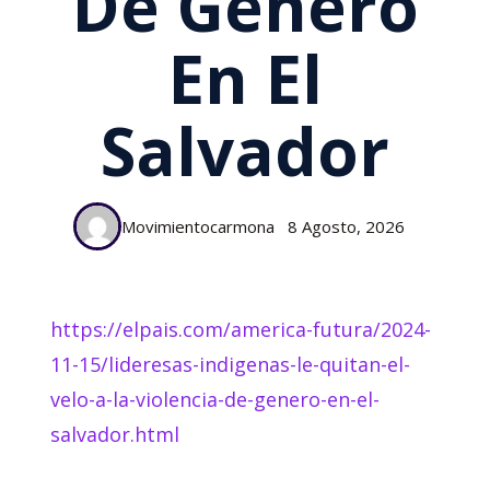
De Género
En El
Salvador
Movimientocarmona
8 Agosto, 2026
https://elpais.com/america-futura/2024-
11-15/lideresas-indigenas-le-quitan-el-
velo-a-la-violencia-de-genero-en-el-
salvador.html