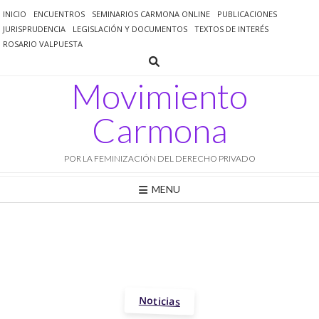
Saltar
INICIO
ENCUENTROS
SEMINARIOS CARMONA ONLINE
PUBLICACIONES
al
JURISPRUDENCIA
LEGISLACIÓN Y DOCUMENTOS
TEXTOS DE INTERÉS
contenido
ROSARIO VALPUESTA
Movimiento
Carmona
POR LA FEMINIZACIÓN DEL DERECHO PRIVADO
MENU
Noticias