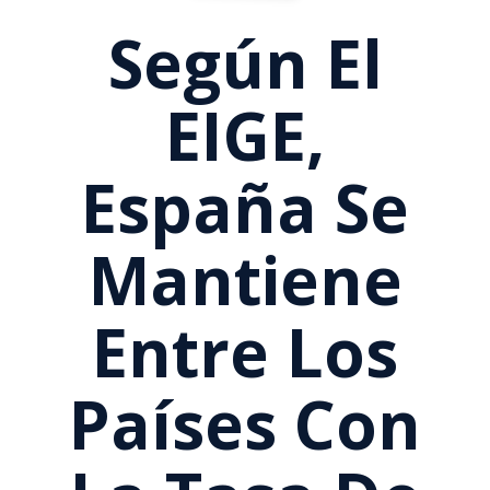
Según El
EIGE,
España Se
Mantiene
Entre Los
Países Con