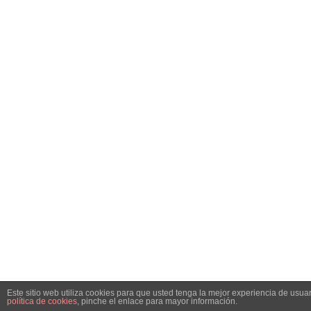
Este sitio web utiliza cookies para que usted tenga la mejor experiencia de us
política de cookies
, pinche el enlace para mayor información.