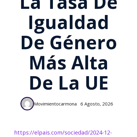
La Tasa De
Igualdad
De Género
Más Alta
De La UE
Movimientocarmona
6 Agosto, 2026
https://elpais.com/sociedad/2024-12-