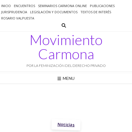
Saltar
INICIO
ENCUENTROS
SEMINARIOS CARMONA ONLINE
PUBLICACIONES
al
JURISPRUDENCIA
LEGISLACIÓN Y DOCUMENTOS
TEXTOS DE INTERÉS
contenido
ROSARIO VALPUESTA
Movimiento
Carmona
POR LA FEMINIZACIÓN DEL DERECHO PRIVADO
MENU
Noticias