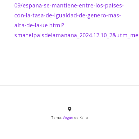
09/espana-se-mantiene-entre-los-paises-
con-la-tasa-de-igualdad-de-genero-mas-
alta-de-la-ue.html?
sma=elpaisdelamanana_2024.12.10_2&utm_me
Tema:
Vogue
de Kaira