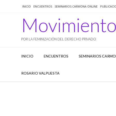
Saltar
INICIO
ENCUENTROS
SEMINARIOS CARMONA ONLINE
PUBLICACI
al
contenido
Movimient
POR LA FEMINIZACIÓN DEL DERECHO PRIVADO
INICIO
ENCUENTROS
SEMINARIOS CARMO
ROSARIO VALPUESTA