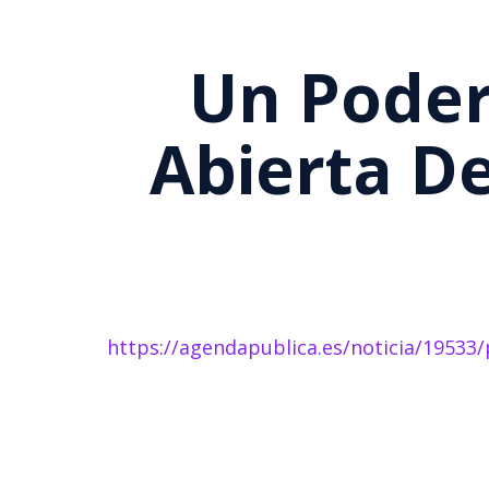
Un Poder 
Abierta De
https://agendapublica.es/noticia/19533/p