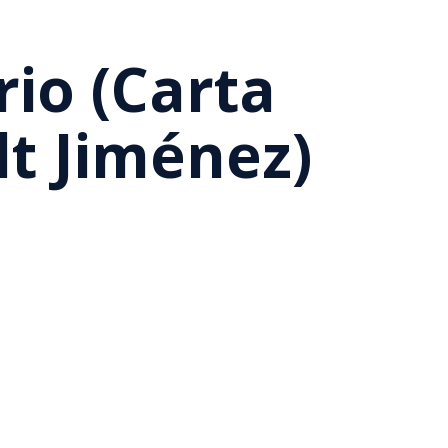
rio (carta
lt Jiménez)