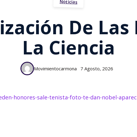
Noticias
ilización De Las
La Ciencia
Movimientocarmona
7 Agosto, 2026
eden-honores-sale-tenista-foto-te-dan-nobel-aparec