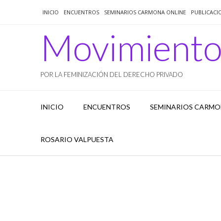
Saltar
INICIO
ENCUENTROS
SEMINARIOS CARMONA ONLINE
PUBLICACI
al
contenido
Movimient
POR LA FEMINIZACIÓN DEL DERECHO PRIVADO
INICIO
ENCUENTROS
SEMINARIOS CARMO
ROSARIO VALPUESTA