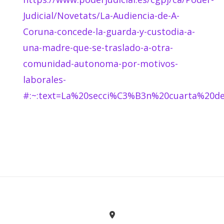
Judicial/Novetats/La-Audiencia-de-A-
Coruna-concede-la-guarda-y-custodia-a-
una-madre-que-se-traslado-a-otra-
comunidad-autonoma-por-motivos-
laborales-
#:~:text=La%20secci%C3%B3n%20cuarta%20d