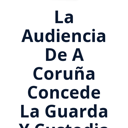
La
Audiencia
De A
Coruña
Concede
La Guarda