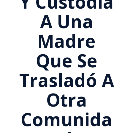
Y Custodia
A Una
Madre
Que Se
Trasladó A
Otra
Comunida