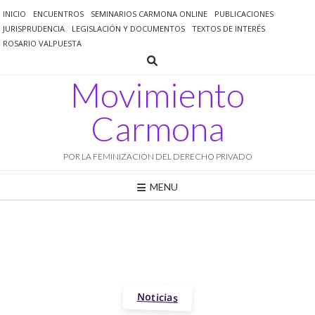
Saltar
INICIO
ENCUENTROS
SEMINARIOS CARMONA ONLINE
PUBLICACIONES
al
JURISPRUDENCIA
LEGISLACIÓN Y DOCUMENTOS
TEXTOS DE INTERÉS
contenido
ROSARIO VALPUESTA
Movimiento
Carmona
POR LA FEMINIZACIÓN DEL DERECHO PRIVADO
MENU
Noticias