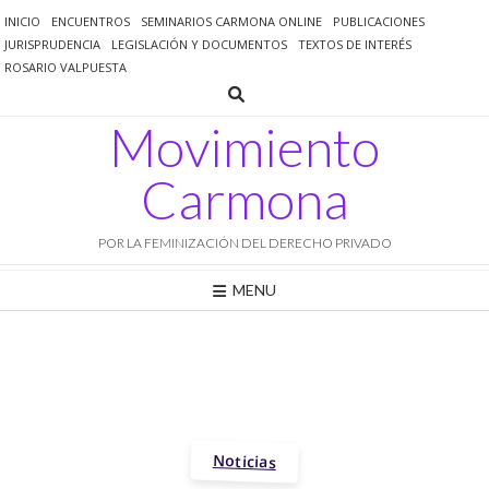
Saltar
INICIO
ENCUENTROS
SEMINARIOS CARMONA ONLINE
PUBLICACIONES
al
JURISPRUDENCIA
LEGISLACIÓN Y DOCUMENTOS
TEXTOS DE INTERÉS
contenido
ROSARIO VALPUESTA
Movimiento
Carmona
POR LA FEMINIZACIÓN DEL DERECHO PRIVADO
MENU
Noticias