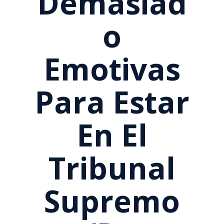
Demasiad
O
Emotivas
Para Estar
En El
Tribunal
Supremo