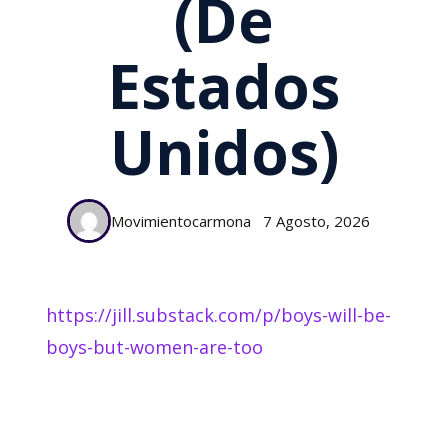
(de
Estados
Unidos)
Movimientocarmona
7 Agosto, 2026
https://jill.substack.com/p/boys-will-be-
boys-but-women-are-too