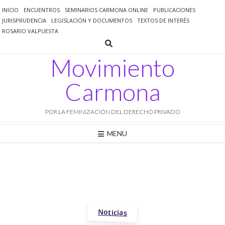
Saltar
INICIO
ENCUENTROS
SEMINARIOS CARMONA ONLINE
PUBLICACIONES
al
JURISPRUDENCIA
LEGISLACIÓN Y DOCUMENTOS
TEXTOS DE INTERÉS
contenido
ROSARIO VALPUESTA
Movimiento
Carmona
POR LA FEMINIZACIÓN DEL DERECHO PRIVADO
MENU
Noticias