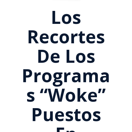
Los
Recortes
De Los
Programa
S “woke”
Puestos