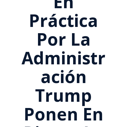
En
Práctica
Por La
Administr
Ación
Trump
Ponen En