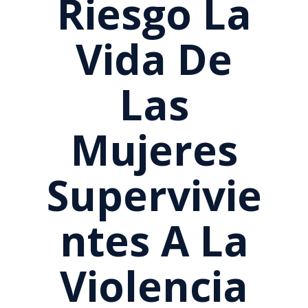
Riesgo La
Vida De
Las
Mujeres
Supervivie
Ntes A La
Violencia