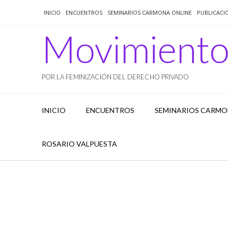
Saltar
INICIO
ENCUENTROS
SEMINARIOS CARMONA ONLINE
PUBLICACI
al
contenido
Movimient
POR LA FEMINIZACIÓN DEL DERECHO PRIVADO
INICIO
ENCUENTROS
SEMINARIOS CARMO
ROSARIO VALPUESTA