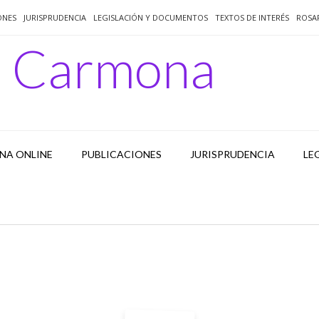
ONES
JURISPRUDENCIA
LEGISLACIÓN Y DOCUMENTOS
TEXTOS DE INTERÉS
ROSA
o Carmona
NA ONLINE
PUBLICACIONES
JURISPRUDENCIA
LE