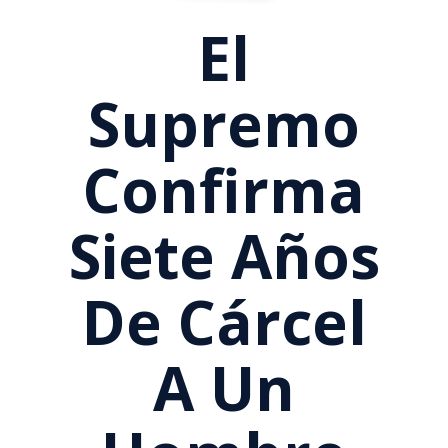
El
Supremo
Confirma
Siete Años
De Cárcel
A Un