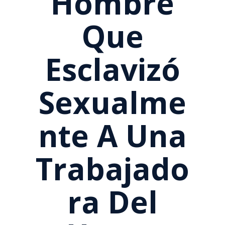
Hombre
Que
Esclavizó
Sexualme
Nte A Una
Trabajado
Ra Del