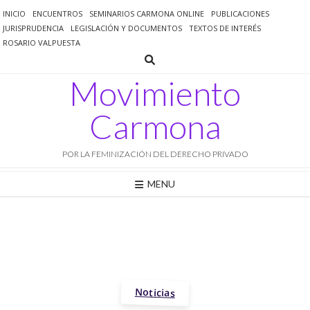
Saltar
INICIO
ENCUENTROS
SEMINARIOS CARMONA ONLINE
PUBLICACIONES
al
JURISPRUDENCIA
LEGISLACIÓN Y DOCUMENTOS
TEXTOS DE INTERÉS
contenido
ROSARIO VALPUESTA
Movimiento
Carmona
POR LA FEMINIZACIÓN DEL DERECHO PRIVADO
MENU
Noticias