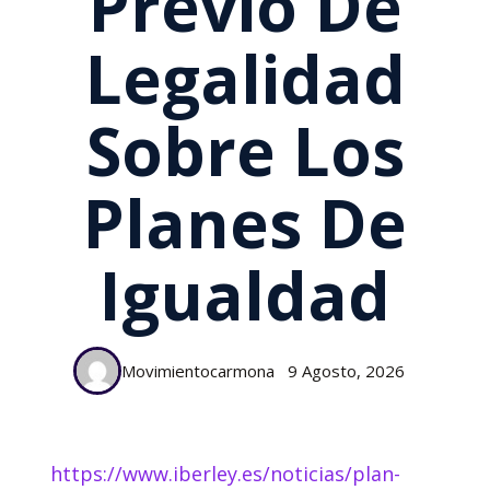
Previo De
Legalidad
Sobre Los
Planes De
Igualdad
Movimientocarmona
9 Agosto, 2026
https://www.iberley.es/noticias/plan-