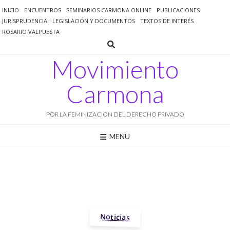
Saltar
INICIO
ENCUENTROS
SEMINARIOS CARMONA ONLINE
PUBLICACIONES
al
JURISPRUDENCIA
LEGISLACIÓN Y DOCUMENTOS
TEXTOS DE INTERÉS
contenido
ROSARIO VALPUESTA
Movimiento
Carmona
POR LA FEMINIZACIÓN DEL DERECHO PRIVADO
MENU
Noticias