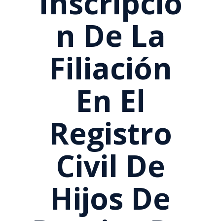
Inscripció
N De La
Filiación
En El
Registro
Civil De
Hijos De