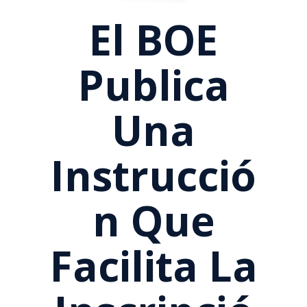
El BOE
Publica
Una
Instrucció
N Que
Facilita La