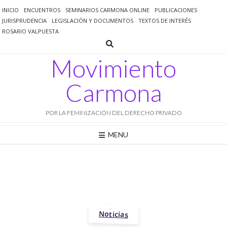
Saltar
INICIO
ENCUENTROS
SEMINARIOS CARMONA ONLINE
PUBLICACIONES
al
JURISPRUDENCIA
LEGISLACIÓN Y DOCUMENTOS
TEXTOS DE INTERÉS
contenido
ROSARIO VALPUESTA
Movimiento
Carmona
POR LA FEMINIZACIÓN DEL DERECHO PRIVADO
MENU
Noticias