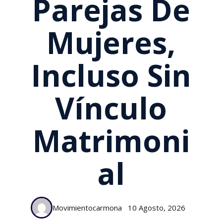
Parejas De
Mujeres,
Incluso Sin
Vínculo
Matrimoni
Al
Movimientocarmona
10 Agosto, 2026