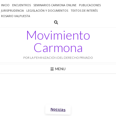
Saltar
INICIO
ENCUENTROS
SEMINARIOS CARMONA ONLINE
PUBLICACIONES
al
JURISPRUDENCIA
LEGISLACIÓN Y DOCUMENTOS
TEXTOS DE INTERÉS
contenido
ROSARIO VALPUESTA
Movimiento
Carmona
POR LA FEMINIZACIÓN DEL DERECHO PRIVADO
MENU
Noticias