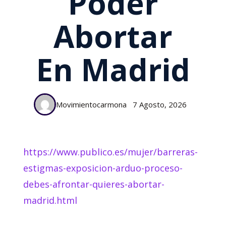
Poder
Abortar
En Madrid
Movimientocarmona
7 Agosto, 2026
https://www.publico.es/mujer/barreras-
estigmas-exposicion-arduo-proceso-
debes-afrontar-quieres-abortar-
madrid.html