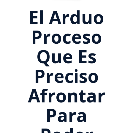
El Arduo
Proceso
Que Es
Preciso
Afrontar
Para