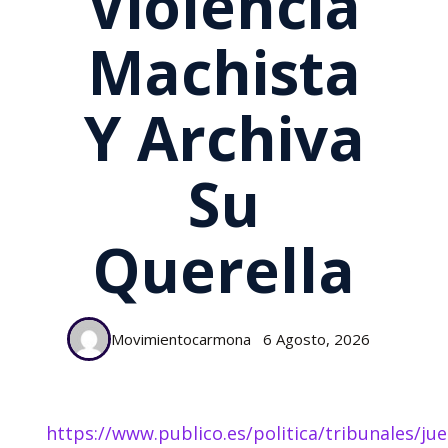
Violencia
Machista
Y Archiva
Su
Querella
Movimientocarmona
6 Agosto, 2026
https://www.publico.es/politica/tribunales/jue