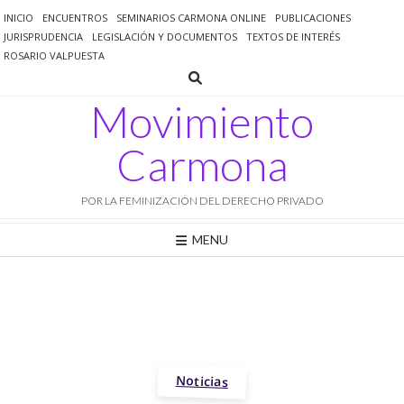
Saltar
INICIO
ENCUENTROS
SEMINARIOS CARMONA ONLINE
PUBLICACIONES
al
JURISPRUDENCIA
LEGISLACIÓN Y DOCUMENTOS
TEXTOS DE INTERÉS
contenido
ROSARIO VALPUESTA
Movimiento
Carmona
POR LA FEMINIZACIÓN DEL DERECHO PRIVADO
MENU
Noticias