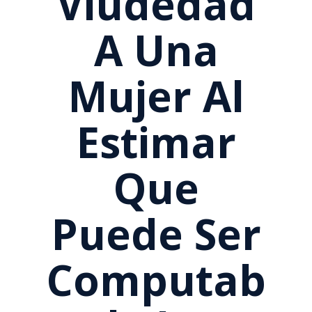
Viudedad
A Una
Mujer Al
Estimar
Que
Puede Ser
Computab