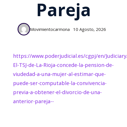
Pareja
Movimientocarmona
10 Agosto, 2026
https://www.poderjudicial.es/cgpj/en/Judiciary
El-TSJ-de-La-Rioja-concede-la-pension-de-
viudedad-a-una-mujer-al-estimar-que-
puede-ser-computable-la-convivencia-
previa-a-obtener-el-divorcio-de-una-
anterior-pareja--