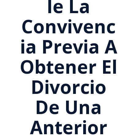
Le La
Convivenc
Ia Previa A
Obtener El
Divorcio
De Una
Anterior