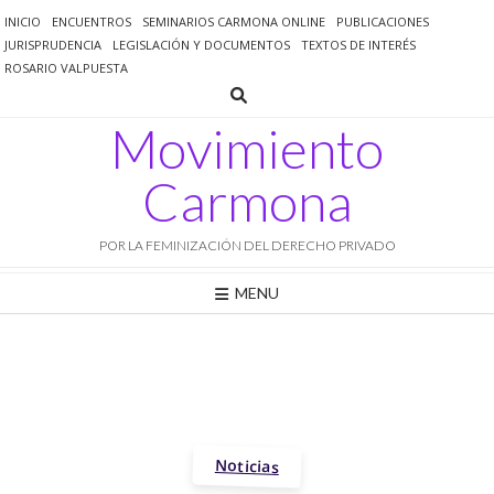
Saltar
INICIO
ENCUENTROS
SEMINARIOS CARMONA ONLINE
PUBLICACIONES
al
JURISPRUDENCIA
LEGISLACIÓN Y DOCUMENTOS
TEXTOS DE INTERÉS
contenido
ROSARIO VALPUESTA
Movimiento
Carmona
POR LA FEMINIZACIÓN DEL DERECHO PRIVADO
MENU
Noticias