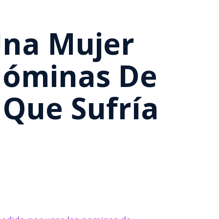
Una Mujer
Nóminas De
Que Sufría