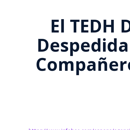
El TEDH 
Despedida
Compañero