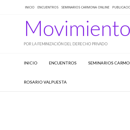
Saltar
INICIO
ENCUENTROS
SEMINARIOS CARMONA ONLINE
PUBLICACI
al
contenido
Movimient
POR LA FEMINIZACIÓN DEL DERECHO PRIVADO
INICIO
ENCUENTROS
SEMINARIOS CARMO
ROSARIO VALPUESTA