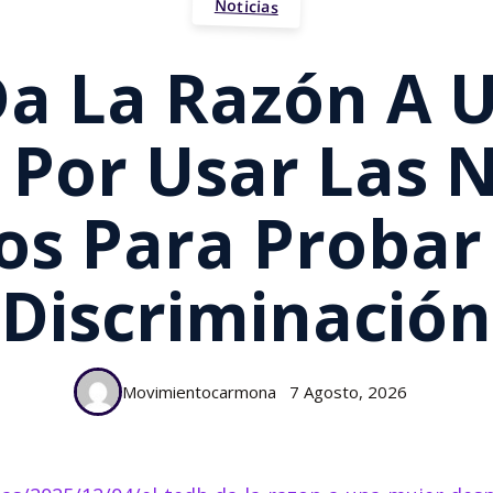
Noticias
Da La Razón A 
 Por Usar Las 
s Para Probar 
Discriminación
Movimientocarmona
7 Agosto, 2026