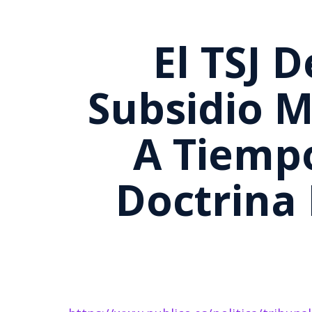
El TSJ 
Subsidio 
A Tiempo
Doctrina 