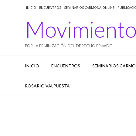
Saltar
INICIO
ENCUENTROS
SEMINARIOS CARMONA ONLINE
PUBLICACI
al
contenido
Movimient
POR LA FEMINIZACIÓN DEL DERECHO PRIVADO
INICIO
ENCUENTROS
SEMINARIOS CARMO
ROSARIO VALPUESTA