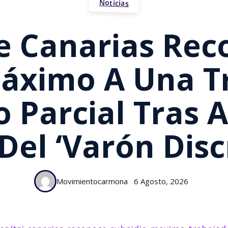
Noticias
De Canarias Rec
Máximo A Una T
 Parcial Tras A
Del ‘varón Dis
Movimientocarmona
6 Agosto, 2026