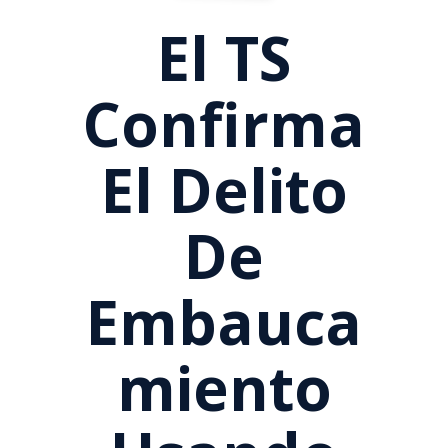
El TS
Confirma
El Delito
De
Embauca
Miento