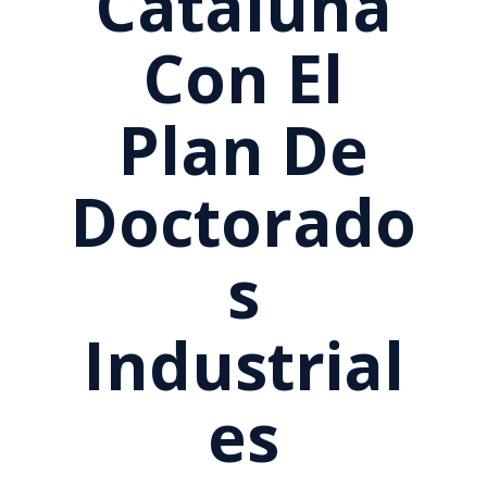
Cataluña
Con El
Plan De
Doctorado
S
Industrial
Es