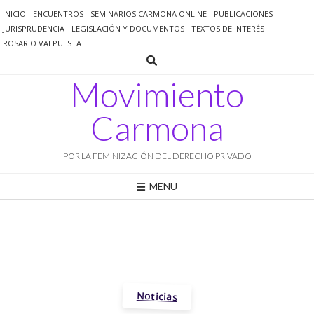
Saltar
INICIO
ENCUENTROS
SEMINARIOS CARMONA ONLINE
PUBLICACIONES
al
JURISPRUDENCIA
LEGISLACIÓN Y DOCUMENTOS
TEXTOS DE INTERÉS
contenido
ROSARIO VALPUESTA
Movimiento
Carmona
POR LA FEMINIZACIÓN DEL DERECHO PRIVADO
MENU
Noticias