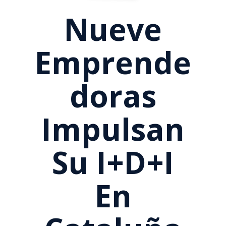
Nueve
Emprende
Doras
Impulsan
Su I+D+i
En