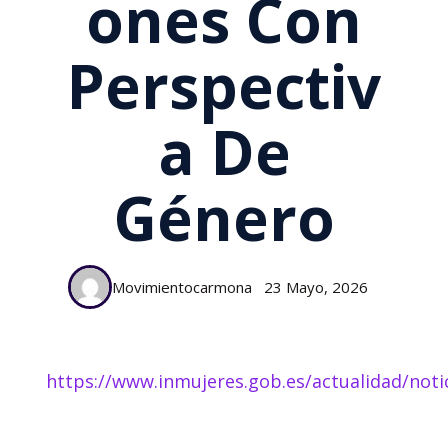
Ones Con
Perspectiv
A De
Género
Movimientocarmona
23 Mayo, 2026
https://www.inmujeres.gob.es/actualidad/noti