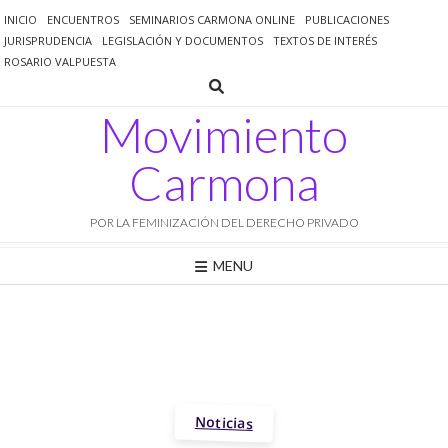
Saltar
INICIO
ENCUENTROS
SEMINARIOS CARMONA ONLINE
PUBLICACIONES
al
JURISPRUDENCIA
LEGISLACIÓN Y DOCUMENTOS
TEXTOS DE INTERÉS
contenido
ROSARIO VALPUESTA
Movimiento
Carmona
POR LA FEMINIZACIÓN DEL DERECHO PRIVADO
MENU
Noticias