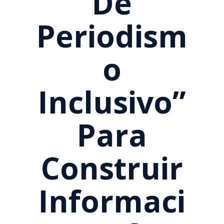
De
Periodism
O
Inclusivo”
Para
Construir
Informaci