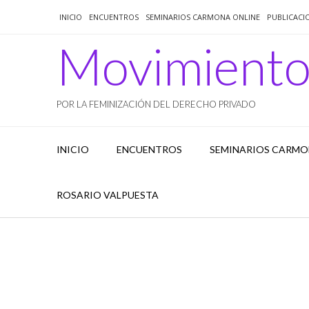
Saltar
INICIO
ENCUENTROS
SEMINARIOS CARMONA ONLINE
PUBLICACI
al
contenido
Movimient
POR LA FEMINIZACIÓN DEL DERECHO PRIVADO
INICIO
ENCUENTROS
SEMINARIOS CARMO
ROSARIO VALPUESTA