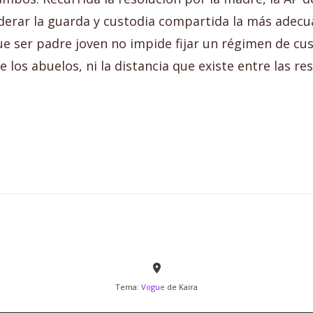
iderar la guarda y custodia compartida la más adecua
e ser padre joven no impide fijar un régimen de c
 los abuelos, ni la distancia que existe entre las r
Tema:
Vogue
de Kaira