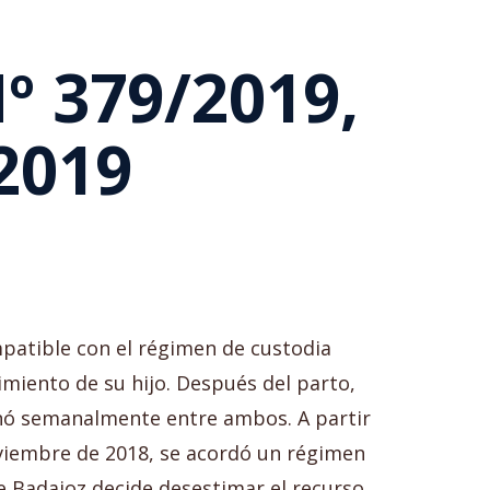
º 379/2019,
2019
mpatible con el régimen de custodia
imiento de su hijo. Después del parto,
ernó semanalmente entre ambos. A partir
noviembre de 2018, se acordó un régimen
e Badajoz decide desestimar el recurso