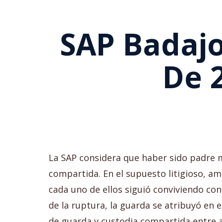
SAP Badajo
De 
La SAP considera que haber sido padre m
compartida. En el supuesto litigioso, am
cada uno de ellos siguió conviviendo co
de la ruptura, la guarda se atribuyó en
de guarda y custodia compartida entre a