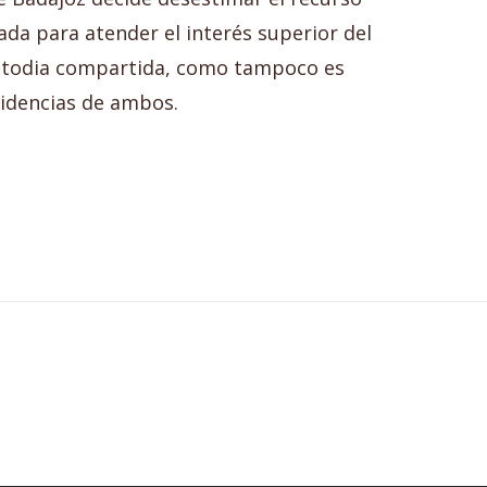
da para atender el interés superior del
ustodia compartida, como tampoco es
esidencias de ambos.