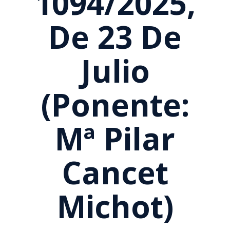
1094/2025,
De 23 De
Julio
(Ponente:
Mª Pilar
Cancet
Michot)