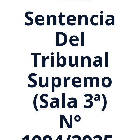
Sentencia
Del
Tribunal
Supremo
(Sala 3ª)
Nº