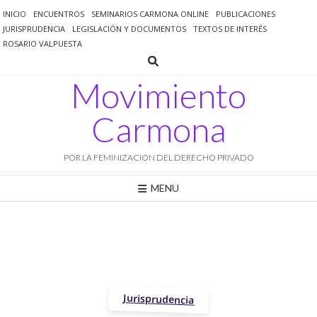
Saltar
INICIO
ENCUENTROS
SEMINARIOS CARMONA ONLINE
PUBLICACIONES
al
JURISPRUDENCIA
LEGISLACIÓN Y DOCUMENTOS
TEXTOS DE INTERÉS
contenido
ROSARIO VALPUESTA
Movimiento
Carmona
POR LA FEMINIZACIÓN DEL DERECHO PRIVADO
MENU
Jurisprudencia