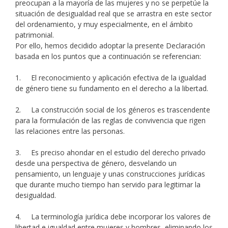
preocupan a la mayoría de las mujeres y no se perpetúe la
situación de desigualdad real que se arrastra en este sector
del ordenamiento, y muy especialmente, en el ámbito
patrimonial.
Por ello, hemos decidido adoptar la presente Declaración
basada en los puntos que a continuación se referencian:
1. El reconocimiento y aplicación efectiva de la igualdad
de género tiene su fundamento en el derecho a la libertad.
2. La construcción social de los géneros es trascendente
para la formulación de las reglas de convivencia que rigen
las relaciones entre las personas.
3. Es preciso ahondar en el estudio del derecho privado
desde una perspectiva de género, desvelando un
pensamiento, un lenguaje y unas construcciones jurídicas
que durante mucho tiempo han servido para legitimar la
desigualdad.
4. La terminología jurídica debe incorporar los valores de
libertad e igualdad entre mujeres y hombres, eliminando los