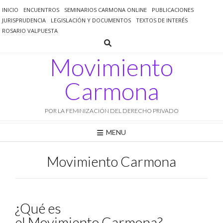
Saltar
INICIO
ENCUENTROS
SEMINARIOS CARMONA ONLINE
PUBLICACIONES
al
JURISPRUDENCIA
LEGISLACIÓN Y DOCUMENTOS
TEXTOS DE INTERÉS
contenido
ROSARIO VALPUESTA
Movimiento
Carmona
POR LA FEMINIZACIÓN DEL DERECHO PRIVADO
MENU
Movimiento Carmona
¿Qué es
el Movimiento Carmona?