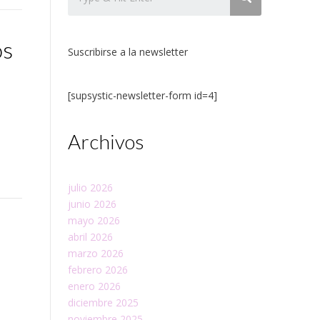
os
Suscribirse a la newsletter
[supsystic-newsletter-form id=4]
Archivos
julio 2026
junio 2026
mayo 2026
abril 2026
marzo 2026
febrero 2026
enero 2026
diciembre 2025
noviembre 2025