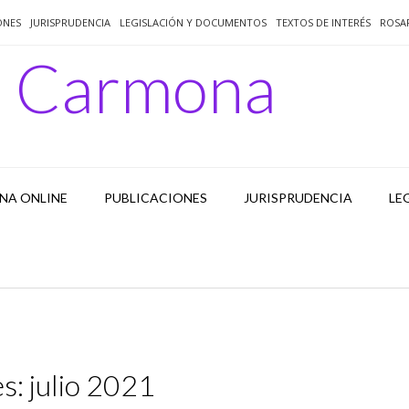
ONES
JURISPRUDENCIA
LEGISLACIÓN Y DOCUMENTOS
TEXTOS DE INTERÉS
ROSA
o Carmona
NA ONLINE
PUBLICACIONES
JURISPRUDENCIA
LE
s:
julio 2021