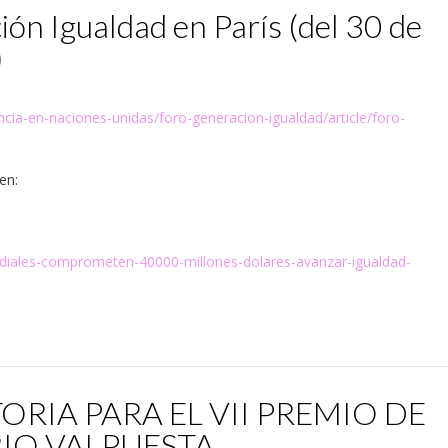
ón Igualdad en París (del 30 de
)
ancia-en-naciones-unidas/foro-generacion-igualdad/article/foro-
en:
ndiales-comprometen-40000-millones-dolares-avanzar-igualdad-
RIA PARA EL VII PREMIO DE
IO VALPUESTA