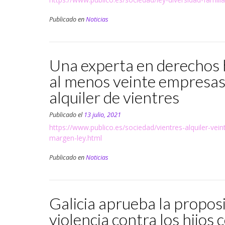
Publicado en
Noticias
Una experta en derechos 
al menos veinte empresas
alquiler de vientres
Publicado el
13 julio, 2021
https://www.publico.es/sociedad/vientres-alquiler-vei
margen-ley.html
Publicado en
Noticias
Galicia aprueba la proposi
violencia contra los hijos