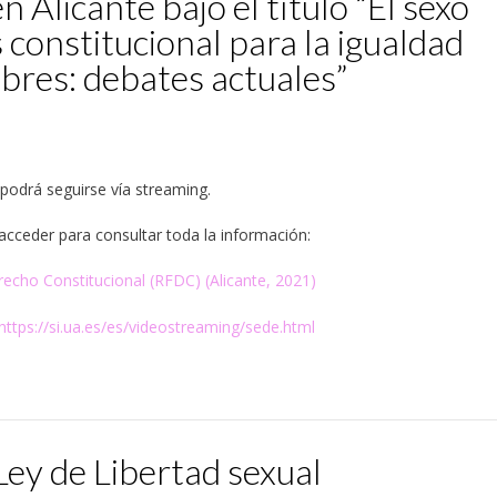
 Alicante bajo el título “El sexo
 constitucional para la igualdad
bres: debates actuales”
 podrá seguirse vía streaming.
acceder para consultar toda la información:
recho Constitucional (RFDC) (Alicante, 2021)
https://si.ua.es/es/videostreaming/sede.html
ey de Libertad sexual