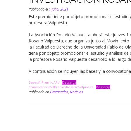
Publicado el
1 julio, 2021
Este premio tiene por objeto promocionar el estudio y
profesora Valpuesta
La Asociación Rosario Valpuesta abrirá este jueves 1 d
Rosario Valpuesta, que organiza junto al Movimiento
la Facultad de Derecho de la Universidad Pablo de Olavi
tiene por objeto promocionar el estudio y análisis de 
la profesora Rosario Valpuesta desarrolló a lo largo d
A continuación se incluyen las bases y la convocatoria
BasesVIIPremioARV
Descarga
ConvocatoriaVIIPremioRosarioValpuesta
Descarga
Publicado en
Destacados
,
Noticias
Navegación
de