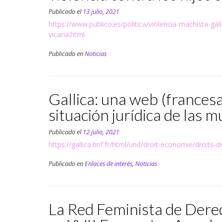
Publicado el
13 julio, 2021
https://www.publico.es/politica/violencia-machista-ga
vicaria.html
Publicado en
Noticias
Gallica: una web (frances
situación jurídica de las m
Publicado el
12 julio, 2021
https://gallica.bnf.fr/html/und/droit-economie/droi
Publicado en
Enlaces de interés
,
Noticias
La Red Feminista de Dere