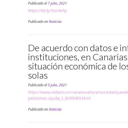
Publicado el
7 julio, 2021
https://bit.ly/3xo4xRp
Publicado en
Noticias
De acuerdo con datos e in
instituciones, en Canaria
situación económica de l
solas
Publicado el
5 julio, 2021
https://www.eldiario.es/canariasahora/sociedad/pan
peticiones-ayuda_1_8099469.html
Publicado en
Noticias