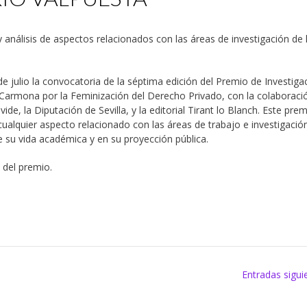
 análisis de aspectos relacionados con las áreas de investigación de 
e julio la convocatoria de la séptima edición del Premio de Investiga
 Carmona por la Feminización del Derecho Privado, con la colaboraci
de, la Diputación de Sevilla, y la editorial Tirant lo Blanch. Este pre
cualquier aspecto relacionado con las áreas de trabajo e investigació
e su vida académica y en su proyección pública.
 del premio.
Entradas sigui