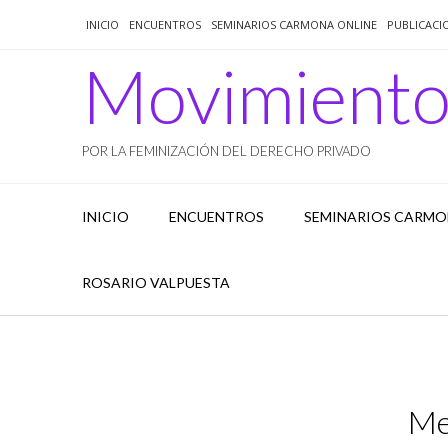
Saltar
INICIO
ENCUENTROS
SEMINARIOS CARMONA ONLINE
PUBLICACI
al
contenido
Movimient
POR LA FEMINIZACIÓN DEL DERECHO PRIVADO
INICIO
ENCUENTROS
SEMINARIOS CARMO
ROSARIO VALPUESTA
Me