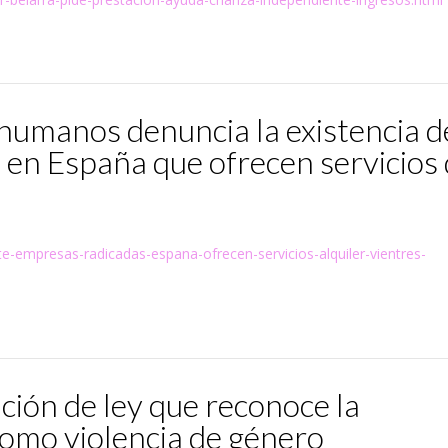
humanos denuncia la existencia d
 en España que ofrecen servicios
nte-empresas-radicadas-espana-ofrecen-servicios-alquiler-vientres-
ción de ley que reconoce la
 como violencia de género