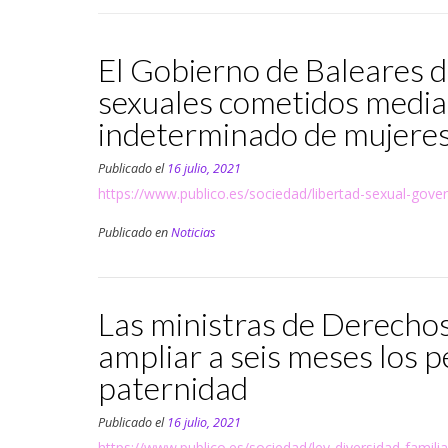
El Gobierno de Baleares d
sexuales cometidos medi
indeterminado de mujere
Publicado el
16 julio, 2021
https://www.publico.es/sociedad/libertad-sexual-gove
Publicado en
Noticias
Las ministras de Derechos
ampliar a seis meses los 
paternidad
Publicado el
16 julio, 2021
https://www.publico.es/sociedad/ley-diversidad-famili