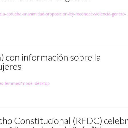
licia-aprueba-unanimidad-proposicion-ley-reconoce-violencia-genero-
a) con información sobre la
ujeres
ts-des-femmes?mode=desktop
cho Constitucional (RFDC) celeb