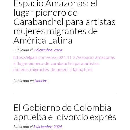
Espacio Amazonas: el
lugar pionero de
Carabanchel para artistas
mujeres migrantes de
América Latina
Publicado el
3 diciembre, 2024
https://elpais.com/eps/2024-11-27/espacio-amazonas-
el-lugar-pionero-de-carabanchel-para-artistas-
mujeres-migrantes-de-america-latina.html
Publicado en
Noticias
El Gobierno de Colombia
aprueba el divorcio exprés
Publicado el
3 diciembre, 2024