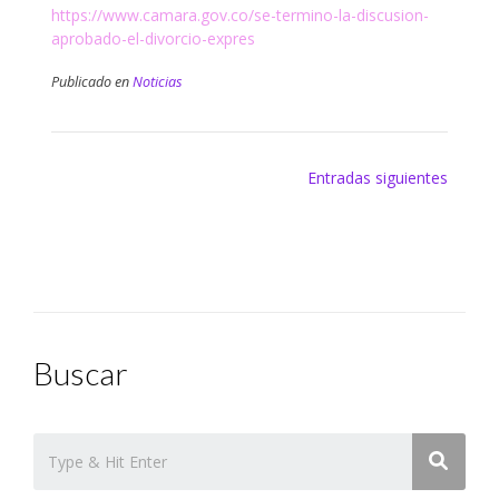
https://www.camara.gov.co/se-termino-la-discusion-
aprobado-el-divorcio-expres
Publicado en
Noticias
Navegación
Entradas siguientes
de
entradas
Buscar