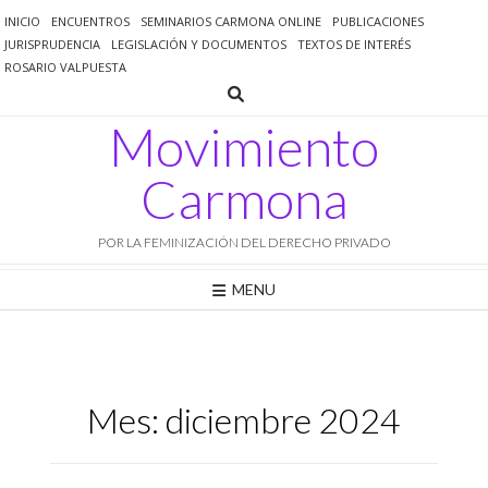
Saltar
INICIO
ENCUENTROS
SEMINARIOS CARMONA ONLINE
PUBLICACIONES
al
JURISPRUDENCIA
LEGISLACIÓN Y DOCUMENTOS
TEXTOS DE INTERÉS
contenido
ROSARIO VALPUESTA
Movimiento
Carmona
POR LA FEMINIZACIÓN DEL DERECHO PRIVADO
MENU
Mes:
diciembre 2024