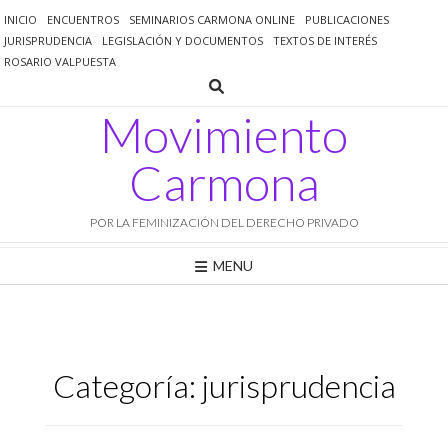
Saltar
INICIO
ENCUENTROS
SEMINARIOS CARMONA ONLINE
PUBLICACIONES
al
JURISPRUDENCIA
LEGISLACIÓN Y DOCUMENTOS
TEXTOS DE INTERÉS
contenido
ROSARIO VALPUESTA
Movimiento
Carmona
POR LA FEMINIZACIÓN DEL DERECHO PRIVADO
MENU
Categoría:
jurisprudencia