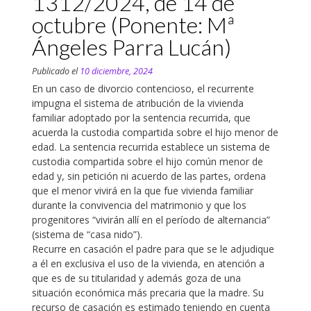
1312/2024, de 14 de
octubre (Ponente: Mª
Ángeles Parra Lucán)
Publicado el
10 diciembre, 2024
En un caso de divorcio contencioso, el recurrente
impugna el sistema de atribución de la vivienda
familiar adoptado por la sentencia recurrida, que
acuerda la custodia compartida sobre el hijo menor de
edad. La sentencia recurrida establece un sistema de
custodia compartida sobre el hijo común menor de
edad y, sin petición ni acuerdo de las partes, ordena
que el menor vivirá en la que fue vivienda familiar
durante la convivencia del matrimonio y que los
progenitores “vivirán allí en el período de alternancia”
(sistema de “casa nido”).
Recurre en casación el padre para que se le adjudique
a él en exclusiva el uso de la vivienda, en atención a
que es de su titularidad y además goza de una
situación económica más precaria que la madre. Su
recurso de casación es estimado teniendo en cuenta