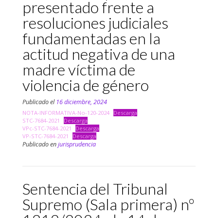
presentado frente a
resoluciones judiciales
fundamentadas en la
actitud negativa de una
madre víctima de
violencia de género
Publicado el
16 diciembre, 2024
NOTA-INFORMATIVA-No-120-2024
Descarga
STC-7684-2021
Descarga
VPc-STC-7684-2021
Descarga
VP-STC-7684-2021
Descarga
Publicado en
jurisprudencia
Sentencia del Tribunal
Supremo (Sala primera) nº