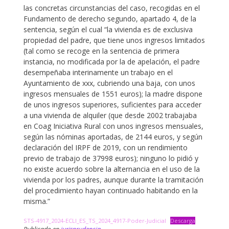
las concretas circunstancias del caso, recogidas en el
Fundamento de derecho segundo, apartado 4, de la
sentencia, según el cual “la vivienda es de exclusiva
propiedad del padre, que tiene unos ingresos limitados
(tal como se recoge en la sentencia de primera
instancia, no modificada por la de apelación, el padre
desempeñaba interinamente un trabajo en el
Ayuntamiento de xxx, cubriendo una baja, con unos
ingresos mensuales de 1551 euros); la madre dispone
de unos ingresos superiores, suficientes para acceder
a una vivienda de alquiler (que desde 2002 trabajaba
en Coag Iniciativa Rural con unos ingresos mensuales,
según las nóminas aportadas, de 2144 euros, y según
declaración del IRPF de 2019, con un rendimiento
previo de trabajo de 37998 euros); ninguno lo pidió y
no existe acuerdo sobre la alternancia en el uso de la
vivienda por los padres, aunque durante la tramitación
del procedimiento hayan continuado habitando en la
misma.”
STS-4917_2024-ECLI_ES_TS_2024_4917-Poder-Judicial
Descarga