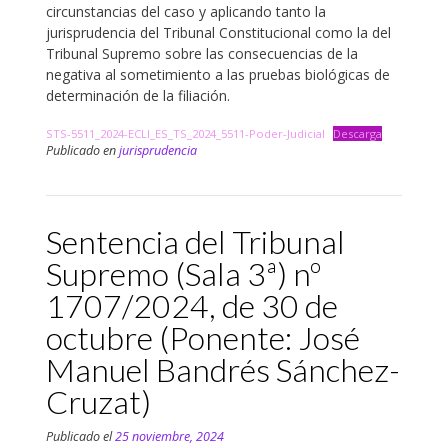
circunstancias del caso y aplicando tanto la
jurisprudencia del Tribunal Constitucional como la del
Tribunal Supremo sobre las consecuencias de la
negativa al sometimiento a las pruebas biológicas de
determinación de la filiación.
STS-5511_2024-ECLI_ES_TS_2024_5511-Poder-Judicial
Descarga
Publicado en
jurisprudencia
Sentencia del Tribunal
Supremo (Sala 3ª) nº
1707/2024, de 30 de
octubre (Ponente: José
Manuel Bandrés Sánchez-
Cruzat)
Publicado el
25 noviembre, 2024