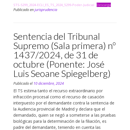
STS-5299_2024-ECLI_ES_TS_2024_5299-Poder-Judicial
Descarga
Publicado en
jurisprudencia
Sentencia del Tribunal
Supremo (Sala primera) nº
1437/2024, de 31 de
octubre (Ponente: José
Luis Seoane Spiegelberg)
Publicado el
10 diciembre, 2024
El TS estima tanto el recurso extraordinario por
infracción procesal como el recurso de casación
interpuesto por el demandante contra la sentencia de
la Audiencia provincial de Madrid y declara que el
demandado, quien se negó a someterse a las pruebas
biológicas para la determinación de la filiación, es
padre del demandante, teniendo en cuenta las