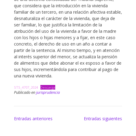
que considera que la introducción en la vivienda
familiar de un tercero, en una relación afectiva estable,
desnaturaliza el carácter de la vivienda, que deja de
ser familiar, lo que justifica la limitación de la
atribución del uso de la vivienda a favor de la madre
con los hijos o hijas menores y a fijar, en este caso
concreto, el derecho de uso en un año a contar a
partir de la sentencia. Al mismo tiempo, y en atención
al interés superior del menor, se actualiza la pensión
de alimentos que debe abonar el ex esposo a favor de
sus hijos, incrementándola para contribuir al pago de
una nueva vivienda.
STS_4707_2024
Descarga
Publicado en
jurisprudencia
Navegación
Entradas anteriores
Entradas siguientes
de