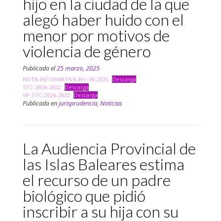
hijo en la ciudad de la que
alegó haber huido con el
menor por motivos de
violencia de género
Publicado el
25 marzo, 2025
NOTA-INFORMATIVA-No-30-2025
Descarga
STC-2024-2022
Descarga
VP-STC-2024-2022
Descarga
Publicado en
jurisprudencia
,
Noticias
La Audiencia Provincial de
las Islas Baleares estima
el recurso de un padre
biológico que pidió
inscribir a su hija con su