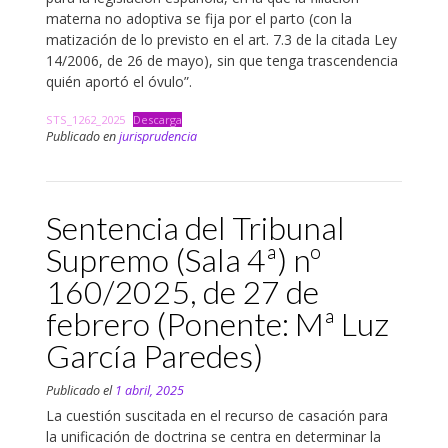
materna no adoptiva se fija por el parto (con la
matización de lo previsto en el art. 7.3 de la citada Ley
14/2006, de 26 de mayo), sin que tenga trascendencia
quién aportó el óvulo”.
STS_1262_2025
Descarga
Publicado en
jurisprudencia
Sentencia del Tribunal
Supremo (Sala 4ª) nº
160/2025, de 27 de
febrero (Ponente: Mª Luz
García Paredes)
Publicado el
1 abril, 2025
La cuestión suscitada en el recurso de casación para
la unificación de doctrina se centra en determinar la