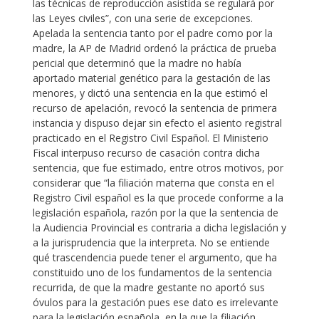
las técnicas de reproducción asistida se regulará por
las Leyes civiles”, con una serie de excepciones.
Apelada la sentencia tanto por el padre como por la
madre, la AP de Madrid ordenó la práctica de prueba
pericial que determinó que la madre no había
aportado material genético para la gestación de las
menores, y dictó una sentencia en la que estimó el
recurso de apelación, revocó la sentencia de primera
instancia y dispuso dejar sin efecto el asiento registral
practicado en el Registro Civil Español. El Ministerio
Fiscal interpuso recurso de casación contra dicha
sentencia, que fue estimado, entre otros motivos, por
considerar que “la filiación materna que consta en el
Registro Civil español es la que procede conforme a la
legislación española, razón por la que la sentencia de
la Audiencia Provincial es contraria a dicha legislación y
a la jurisprudencia que la interpreta. No se entiende
qué trascendencia puede tener el argumento, que ha
constituido uno de los fundamentos de la sentencia
recurrida, de que la madre gestante no aportó sus
óvulos para la gestación pues ese dato es irrelevante
para la legislación española, en la que la filiación